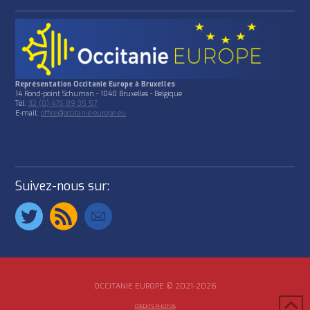
Représentation Occitanie Europe à Bruxelles
14 Rond-point Schuman - 1040 Bruxelles - Belgique
Tél:
32 (0) 476 89 35 57
E-mail:
office@occitanie-europe.eu
Suivez-nous sur:
OCCITANIE EUROPE © 2021-2026
CRÉDITS PHOTOS