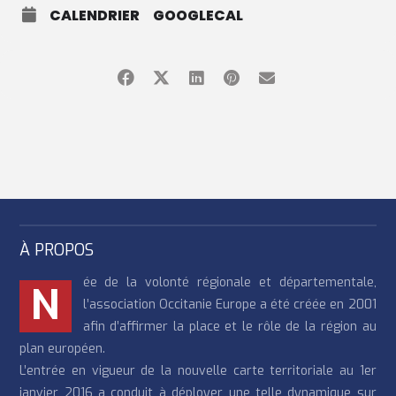
CALENDRIER
GOOGLECAL
À PROPOS
ée de la volonté régionale et départementale,
N
l’association Occitanie Europe a été créée en 2001
afin d’affirmer la place et le rôle de la région au
plan européen.
L’entrée en vigueur de la nouvelle carte territoriale au 1er
janvier 2016 a conduit à déployer une telle dynamique sur