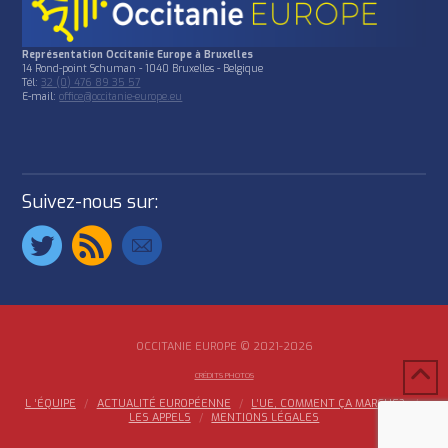
Représentation Occitanie Europe à Bruxelles
14 Rond-point Schuman - 1040 Bruxelles - Belgique
Tél:
32 (0) 476 89 35 57
E-mail:
office@occitanie-europe.eu
Suivez-nous sur:
OCCITANIE EUROPE © 2021-2026
CRÉDITS PHOTOS
L ‘ÉQUIPE
ACTUALITÉ EUROPÉENNE
L’UE, COMMENT ÇA MARCHE?
LES APPELS
MENTIONS LÉGALES