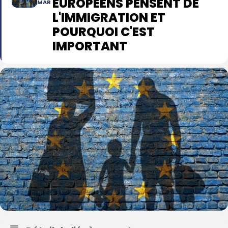
EUROPÉENS PENSENT DE
MAR
L'IMMIGRATION ET
POURQUOI C'EST
IMPORTANT