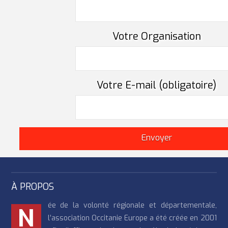
Votre Organisation
Votre E-mail (obligatoire)
À PROPOS
ée de la volonté régionale et départementale,
N
l’association Occitanie Europe a été créée en 2001