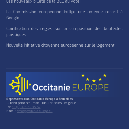
Les nouveaux billets de la BCE au vote !
La Commission européenne inflige une amende record à
Google
Clarification des règles sur la composition des bouteilles
plastiques
Nouvelle initiative citoyenne européenne sur le logement
Représentation Occitanie Europe à Bruxelles
14 Rond-point Schuman - 1040 Bruxelles - Belgique
Tél:
32 (0) 476 89 35 57
E-mail:
office@occitanie-europe.eu