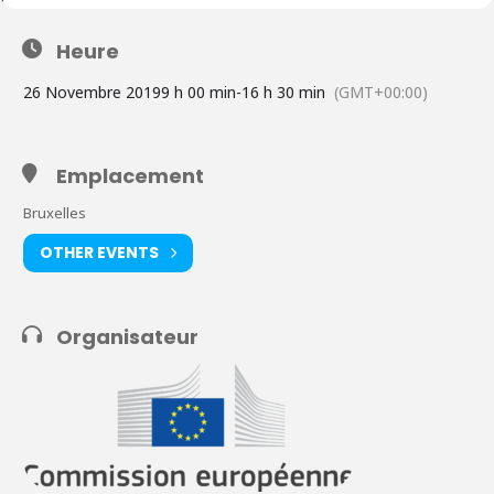
Heure
26 Novembre 2019
9 h 00 min
-
16 h 30 min
(GMT+00:00)
Emplacement
Bruxelles
OTHER EVENTS
Organisateur