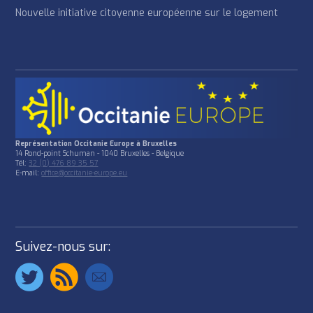
Nouvelle initiative citoyenne européenne sur le logement
Représentation Occitanie Europe à Bruxelles
14 Rond-point Schuman - 1040 Bruxelles - Belgique
Tél:
32 (0) 476 89 35 57
E-mail:
office@occitanie-europe.eu
Suivez-nous sur: