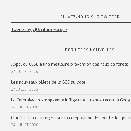
SUIVEZ-NOUS SUR TWITTER
Tweets by @OccitanieEurope
DERNIÈRES NOUVELLES
Appel du CESE à une meilleure prévention des feux de forêts
27 JUILLET 2026
Les nouveaux billets de la BCE au vote !
27 JUILLET 2026
La Commission européenne inflige une amende record à Goog
24 JUILLET 2026
Clarification des règles sur la composition des bouteilles plas
24 JUILLET 2026