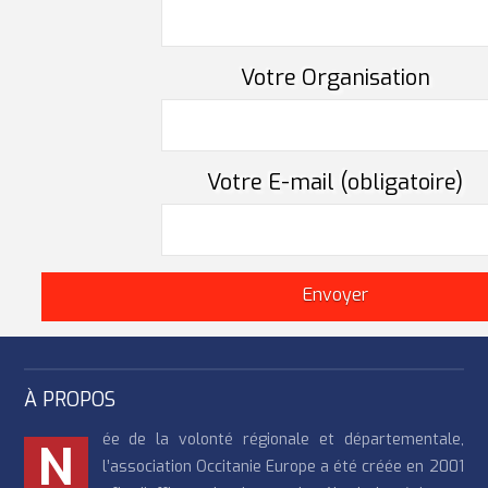
Votre Organisation
Votre E-mail (obligatoire)
À PROPOS
ée de la volonté régionale et départementale,
N
l’association Occitanie Europe a été créée en 2001