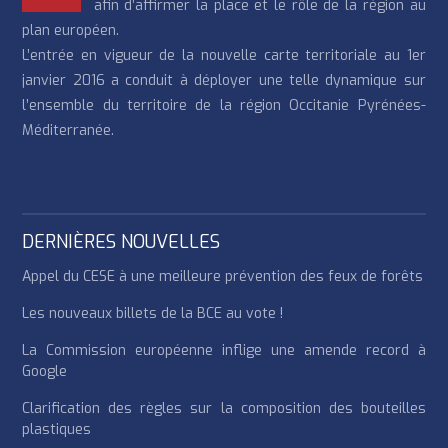
afin d’affirmer la place et le rôle de la région au
plan européen.
L’entrée en vigueur de la nouvelle carte territoriale au 1er
janvier 2016 a conduit à déployer une telle dynamique sur
l’ensemble du territoire de la région Occitanie Pyrénées-
Méditerranée.
DERNIÈRES NOUVELLES
Appel du CESE à une meilleure prévention des feux de forêts
Les nouveaux billets de la BCE au vote !
La Commission européenne inflige une amende record à
Google
Clarification des règles sur la composition des bouteilles
plastiques