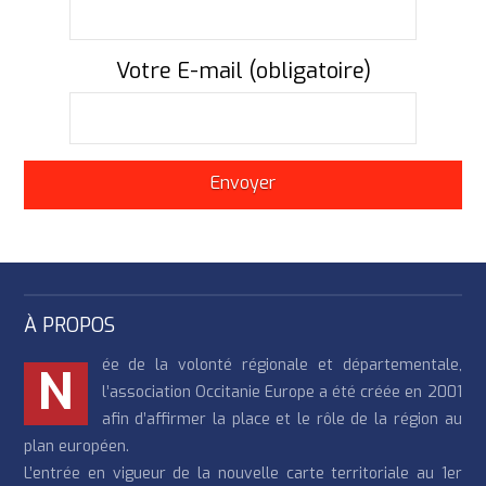
Votre E-mail (obligatoire)
À PROPOS
ée de la volonté régionale et départementale,
N
l’association Occitanie Europe a été créée en 2001
afin d’affirmer la place et le rôle de la région au
plan européen.
L’entrée en vigueur de la nouvelle carte territoriale au 1er