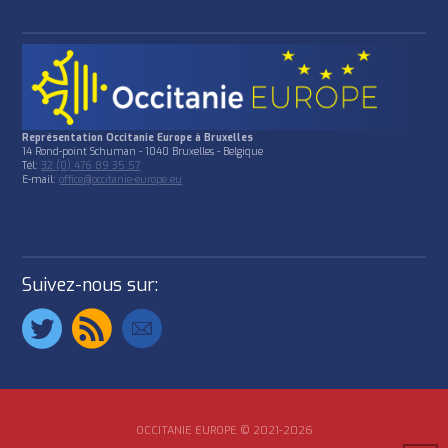
Représentation Occitanie Europe à Bruxelles
14 Rond-point Schuman - 1040 Bruxelles - Belgique
Tél:
32 (0) 476 89 35 57
E-mail:
office@occitanie-europe.eu
Suivez-nous sur:
OCCITANIE EUROPE © 2021-2026