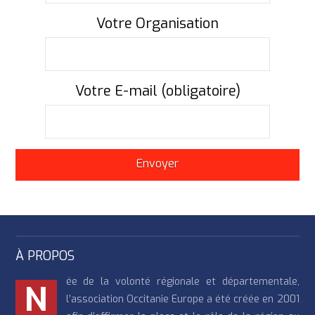
Votre Organisation
Votre E-mail (obligatoire)
À PROPOS
ée de la volonté régionale et départementale,
N
l’association Occitanie Europe a été créée en 2001