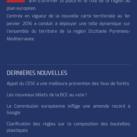
afin d’affirmer la place et le rôle de la région au
plan européen.
L’entrée en vigueur de la nouvelle carte territoriale au 1er
janvier 2016 a conduit à déployer une telle dynamique sur
l’ensemble du territoire de la région Occitanie Pyrénées-
Méditerranée.
DERNIÈRES NOUVELLES
Appel du CESE à une meilleure prévention des feux de forêts
Les nouveaux billets de la BCE au vote !
La Commission européenne inflige une amende record à
Google
Clarification des règles sur la composition des bouteilles
plastiques