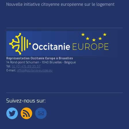
Nouvelle initiative citoyenne européenne sur le logement
Représentation Occitanie Europe à Bruxelles
14 Rond-point Schuman - 1040 Bruxelles - Belgique
Tél:
32 (0) 476 89 35 57
E-mail:
office@occitanie-europe.eu
Suivez-nous sur: