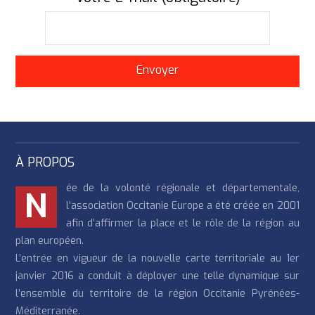
À PROPOS
ée de la volonté régionale et départementale,
N
l’association Occitanie Europe a été créée en 2001
afin d’affirmer la place et le rôle de la région au
plan européen.
L’entrée en vigueur de la nouvelle carte territoriale au 1er
janvier 2016 a conduit à déployer une telle dynamique sur
l’ensemble du territoire de la région Occitanie Pyrénées-
Méditerranée.