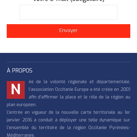
À PROPOS
ée de la volonté régionale et départementale,
N
l’association Occitanie Europe a été créée en 2001
afin d’affirmer la place et le rôle de la région au
plan européen.
L’entrée en vigueur de la nouvelle carte territoriale au 1er
janvier 2016 a conduit à déployer une telle dynamique sur
l’ensemble du territoire de la région Occitanie Pyrénées-
Méditerranée.