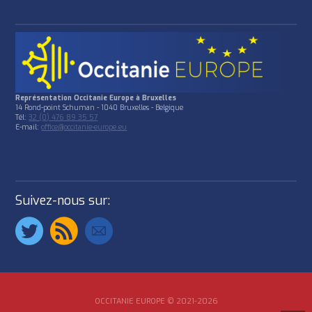
Représentation Occitanie Europe à Bruxelles
14 Rond-point Schuman - 1040 Bruxelles - Belgique
Tél:
32 (0) 476 89 35 57
E-mail:
office@occitanie-europe.eu
Suivez-nous sur:
OCCITANIE EUROPE © 2021-2026