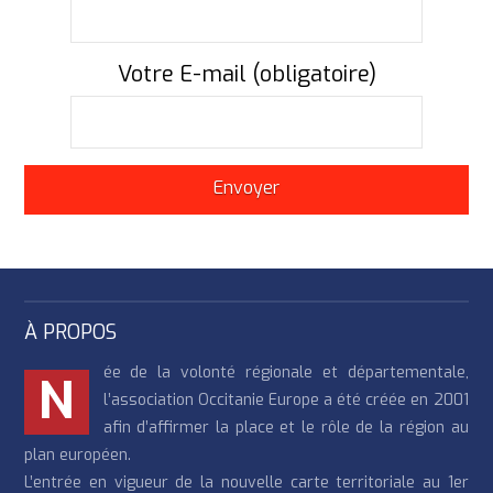
Votre E-mail (obligatoire)
À PROPOS
ée de la volonté régionale et départementale,
N
l’association Occitanie Europe a été créée en 2001
afin d’affirmer la place et le rôle de la région au
plan européen.
L’entrée en vigueur de la nouvelle carte territoriale au 1er