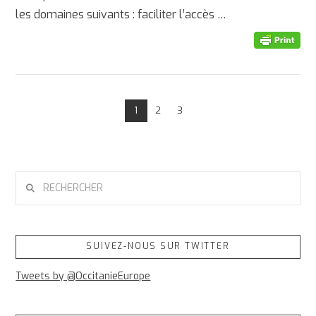
les domaines suivants : faciliter l’accès …
AFFICHER
1
2
3
RECHERCHER
SUIVEZ-NOUS SUR TWITTER
Tweets by @OccitanieEurope