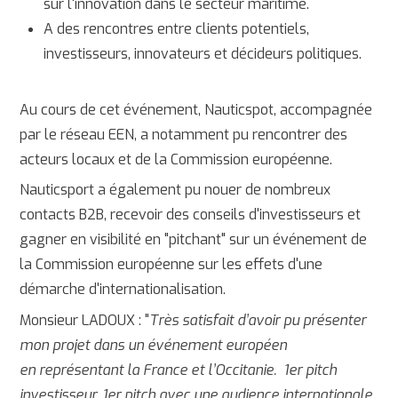
sur l'innovation dans le secteur maritime.
A des rencontres entre clients potentiels,
investisseurs, innovateurs et décideurs politiques.
Au cours de cet événement, Nauticspot, accompagnée
par le réseau EEN, a notamment pu rencontrer des
acteurs locaux et de la Commission européenne.
Nauticsport a également pu nouer de nombreux
contacts B2B, recevoir des conseils d'investisseurs et
gagner en visibilité en "pitchant" sur un événement de
la Commission européenne sur les effets d'une
démarche d'internationalisation.
Monsieur LADOUX : "
Très satisfait d’avoir pu présenter
mon projet dans un événement européen
en représentant la France et l’Occitanie.
1er pitch
investisseur, 1er pitch avec une audience internationale