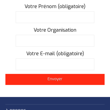
Votre Prénom (obligatoire)
Votre Organisation
Votre E-mail (obligatoire)