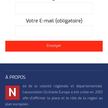
Votre E-mail (obligatoire)
À PROPOS
ée de la volonté régionale et départementale,
N
l’association Occitanie Europe a été créée en 2001
afin d’affirmer la place et le rôle de la région au
plan européen.