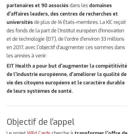
partenaires et 90 associés
dans les
domaines
d'affaires leaders, des centres de recherches et
universités
de plus de 14 États-membres. La KIC reçoit
des fonds de la part de l'Institut européen d'innovation
et de technologie (EIT), de l'ordre d'environ 33 millions
en 2017, avec l'objectif d'augmenter ces sommes dans
les années à venir.
EIT Health a pour but d'augmenter la compétitivité
de l'industrie européenne, d'améliorer la qualité de
vie des citoyens européens et le caractère durable
de leurs systèmes de santé.
Objectif de l’appel
Le projet
Wild Cards
cherche à
transformer l'offre de