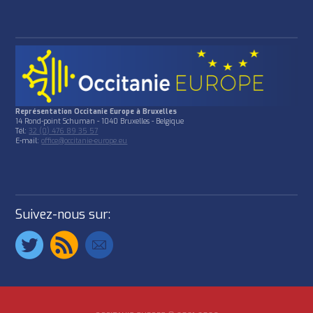
Représentation Occitanie Europe à Bruxelles
14 Rond-point Schuman - 1040 Bruxelles - Belgique
Tél:
32 (0) 476 89 35 57
E-mail:
office@occitanie-europe.eu
Suivez-nous sur: