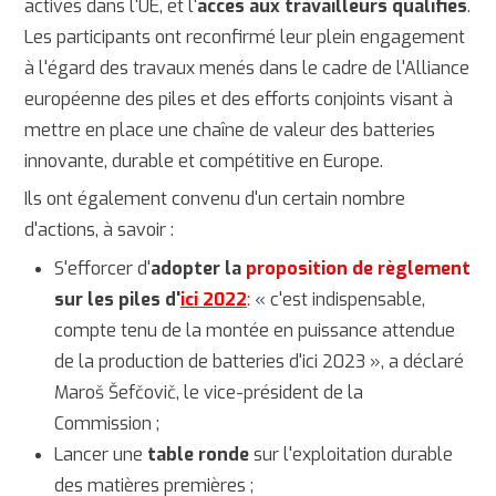
actives dans l'UE, et l'
accès aux travailleurs qualifiés
.
Les participants ont reconfirmé leur plein engagement
à l'égard des travaux menés dans le cadre de l'Alliance
européenne des piles et des efforts conjoints visant à
mettre en place une chaîne de valeur des batteries
innovante, durable et compétitive en Europe.
Ils ont également convenu d'un certain nombre
d'actions, à savoir :
S'efforcer d'
adopter la
proposition de règlement
sur les piles d'
ici 2022
:
« c'est indispensable,
compte tenu de la montée en puissance attendue
de la production de batteries d'ici 2023 », a déclaré
Maroš Šefčovič, le vice-président de la
Commission ;
Lancer une
table ronde
sur l'exploitation durable
des matières premières ;