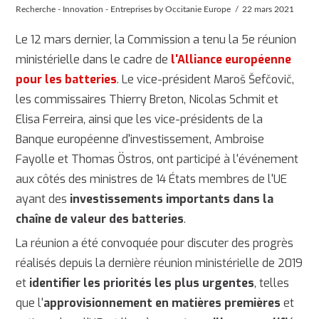
Recherche - Innovation - Entreprises
by Occitanie Europe
22 mars 2021
Le 12 mars dernier, la Commission a tenu la 5e réunion
ministérielle dans le cadre de
l'Alliance européenne
pour les batteries
. Le vice-président Maroš Šefčovič,
les commissaires Thierry Breton, Nicolas Schmit et
Elisa Ferreira, ainsi que les vice-présidents de la
Banque européenne d'investissement, Ambroise
Fayolle et Thomas Östros, ont participé à l'événement
aux côtés des ministres de 14 États membres de l'UE
ayant des
investissements importants dans la
chaîne de valeur des batteries
.
La réunion a été convoquée pour discuter des progrès
réalisés depuis la dernière réunion ministérielle de 2019
et
identifier les priorités les plus urgentes
, telles
que l'
approvisionnement en matières premières
et