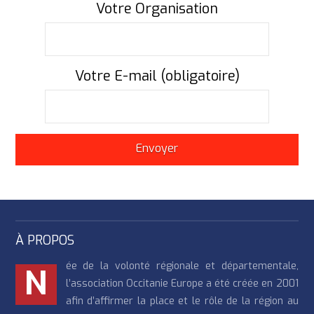
Votre Organisation
Votre E-mail (obligatoire)
À PROPOS
ée de la volonté régionale et départementale,
N
l’association Occitanie Europe a été créée en 2001
afin d’affirmer la place et le rôle de la région au