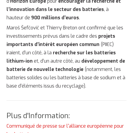
d’
Horizon Europe
pour
encourager la recherche et
l’innovation dans le secteur des batteries
, à
hauteur de
900 millions d’euros
.
Maroš Šefčovič et Thierry Breton ont confirmé que les
investissements prévus dans le cadre des
projets
importants d’intérêt européen commun
(PIIEC)
iraient, d’un côté, à la
recherche sur les batteries
lithium-ion
et, d’un autre côté, au
développement de
batterie de nouvelle technologie
(notamment, les
batteries solides ou les batteries à base de sodium et à
base d’éléments issus du recyclage).
Plus d'Information:
Communiqué de presse sur l'alliance européenne pour