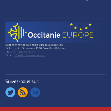
Représentation Occitanie Europe à Bruxelles
14 Rond-point Schuman - 1040 Bruxelles - Belgique
Tél:
32 (0) 476 89 35 57
E-mail:
office@occitanie-europe.eu
Suivez-nous sur: