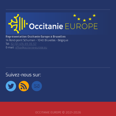
Représentation Occitanie Europe à Bruxelles
14 Rond-point Schuman - 1040 Bruxelles - Belgique
Tél:
32 (0) 476 89 35 57
E-mail:
office@occitanie-europe.eu
Suivez-nous sur:
OCCITANIE EUROPE © 2021-2026