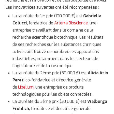
recherche et l'innovation et de l'eurodéputée Eva KAILI.
Les innovatrices suivantes ont été récompensées :
La lauréate du 1er prix (100 000 €) est
Gabriella
Colucci
,
fondatrice de
Arterra Bioscience
, une
entreprise travaillant dans le domaine de la
recherche scientifique biotechnique. Les résultats
de ses recherches sur les substances chimiques
actives ont trouvé de nombreuses applications
industrielles, notamment dans les secteurs de
l'agriculture et de la cosmétique.
La lauréate du 2ème prix (50 000 €) est
Alicia Asin
Perez
, co-fondatrice et directrice générale
de
Libelium
, une entreprise de produits
technologiques pour les objets connectées.
La lauréate du 3ème prix (30 000 €) est
Walburga
Fröhlich
,
fondatrice et directrice générale