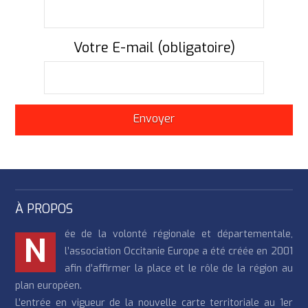
Votre E-mail (obligatoire)
À PROPOS
ée de la volonté régionale et départementale,
N
l’association Occitanie Europe a été créée en 2001
afin d’affirmer la place et le rôle de la région au
plan européen.
L’entrée en vigueur de la nouvelle carte territoriale au 1er