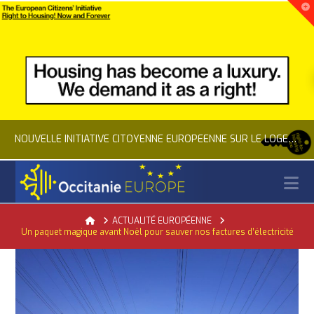
NOUVELLE INITIATIVE CITOYENNE EUROPÉENNE SUR LE LOGEMENT
N
OCCITANIE EUROPE
Home
ACTUALITÉ EUROPÉENNE
Un paquet magique avant Noël pour sauver nos factures d’électricité
ACTUALITÉ DE L'UNION EUROPÉENNE, ACTUALITÉ DE LA REPRÉSENTATION D’OCCITANIE EUROPE, CITOYENNETÉ, LOGEMENT
JUILLET 24, 2026