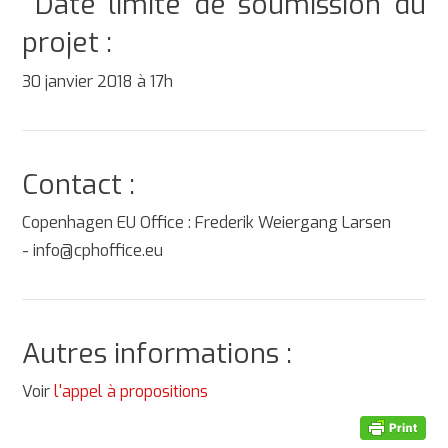
Date limite de soumission du
projet :
30 janvier 2018 à 17h
Contact :
Copenhagen EU Office : Frederik Weiergang Larsen
- info@cphoffice.eu
Autres informations :
Voir
l'appel à propositions