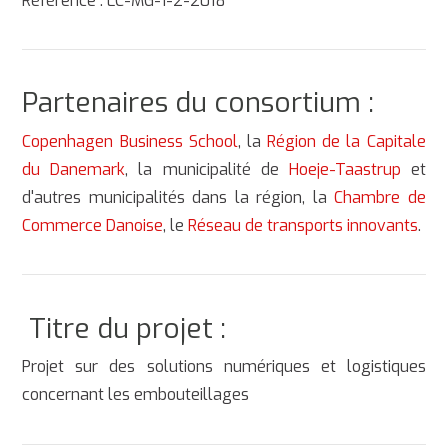
Référence : LC-MG-1-2-2018
Partenaires du consortium :
Copenhagen Business School
, la
Région de la Capitale
du Danemark
, la municipalité de
Hoeje-Taastrup
et
d'autres municipalités dans la région, la
Chambre de
Commerce Danoise
, le
Réseau de transports innovants
.
Titre du projet :
Projet sur des solutions numériques et logistiques
concernant les embouteillages