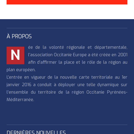
À PROPOS
ée de la volonté régionale et départementale,
N
l’association Occitanie Europe a été créée en 2001
afin d’affirmer la place et le rôle de la région au
plan européen.
L’entrée en vigueur de la nouvelle carte territoriale au 1er
janvier 2016 a conduit à déployer une telle dynamique sur
l’ensemble du territoire de la région Occitanie Pyrénées-
Méditerranée.
DERNIÈRES NOUVELLES