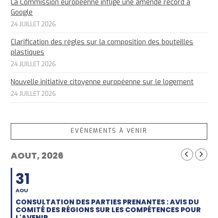
La Commission européenne inflige une amende record à
Google
24 JUILLET 2026
Clarification des règles sur la composition des bouteilles
plastiques
24 JUILLET 2026
Nouvelle initiative citoyenne européenne sur le logement
24 JUILLET 2026
EVÈNEMENTS À VENIR
AOUT, 2026
31
AOU
CONSULTATION DES PARTIES PRENANTES : AVIS DU
COMITÉ DES RÉGIONS SUR LES COMPÉTENCES POUR
L'AVENIR