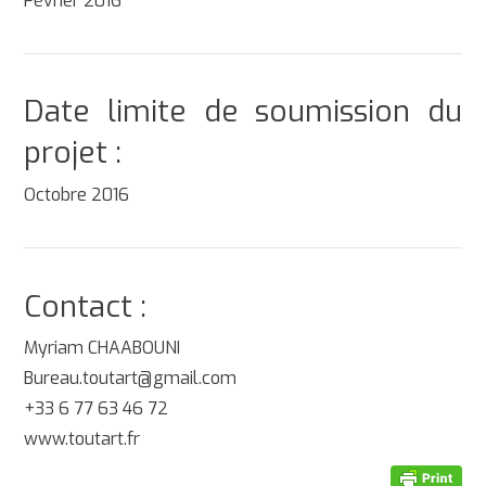
Février 2016
Date limite de soumission du
projet :
Octobre 2016
Contact :
Myriam CHAABOUNI
Bureau.toutart@gmail.com
+33 6 77 63 46 72
www.toutart.fr