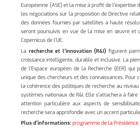
Européenne (ASE) et la mise à profit de l’expertise d
les négociations sur la proposition de Directive re
des données fournies par satellites à haute résolu
seront poursuivis en vue de la mise en œuvre et 
Copernicus de l’UE.
La
recherche et l’innovation (R&I)
figurent parm
croissance intelligente, durable et inclusive. La p
de l’Espace européen de la Recherche (EER) qui p
unique des chercheurs et des connaissances. Pour ce 
la cohérence des politiques de recherche au niveau e
systèmes nationaux de R&I. Elle s’attachera à faire 
attention particulière aux aspects de sensibilis
recherche sera approfondie avec un accent particuli
Plus d'informations:
programme de la Présidence