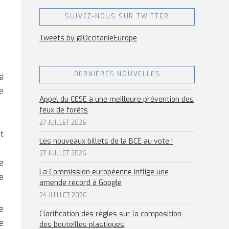
SUIVEZ-NOUS SUR TWITTER
Tweets by @OccitanieEurope
DERNIÈRES NOUVELLES
i
e
Appel du CESE à une meilleure prévention des
feux de forêts
27 JUILLET 2026
st
Les nouveaux billets de la BCE au vote !
27 JUILLET 2026
e
La Commission européenne inflige une
e
amende record à Google
24 JUILLET 2026
e
Clarification des règles sur la composition
e
des bouteilles plastiques