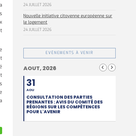
a
24 JUILLET 2026
s
Nouvelle initiative citoyenne européenne sur
x
le logement
t
24 JUILLET 2026
e
EVÈNEMENTS À VENIR
t
é
AOUT, 2026
t
31
s
AOU
e
CONSULTATION DES PARTIES
a
PRENANTES : AVIS DU COMITÉ DES
RÉGIONS SUR LES COMPÉTENCES
POUR L'AVENIR