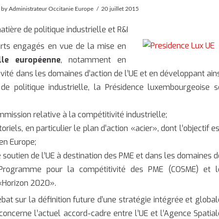
by Administrateur Occitanie Europe
20 juillet 2015
ière de politique industrielle et R&I
orts engagés en vue de la mise en
elle européenne
, notamment en
vité dans les domaines d’action de l’UE et en développant ains
de politique industrielle, la Présidence luxembourgeoise s
mission relative à la compétitivité industrielle;
riels, en particulier le plan d’action «acier», dont l’objectif e
 en Europe;
soutien de l’UE à destination des PME et dans les domaines d
 Programme pour la compétitivité des PME (COSME) et l
 «Horizon 2020».
 sur la définition future d’une stratégie intégrée et global
ncerne l’actuel accord-cadre entre l’UE et l’Agence Spatial