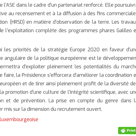
e l’ASE dans le cadre d’un partenariat renforcé. Elle poursuivr
lative au recensement et à la diffusion à des fins commerciale
tion (HRSD) en matière d’observation de la terre. Les travau
de l’exploitation complète des programmes phares Galileo e
i les priorités de la stratégie Europe 2020 en faveur d’un
ierre angulaire de la politique européenne est le développemen
ermettra d’exploiter pleinement les potentialités du march
faire, la Présidence s’efforcera d’améliorer la coordination e
uropéen et de tirer ainsi pleinement profit de la diversité de
la promotion d’une culture de l’intégrité scientifique, avec un
ation et de prévention. La prise en compte du genre dans l
er mis sur la dimension du recrutement ouvert.
 luxembourgeoise