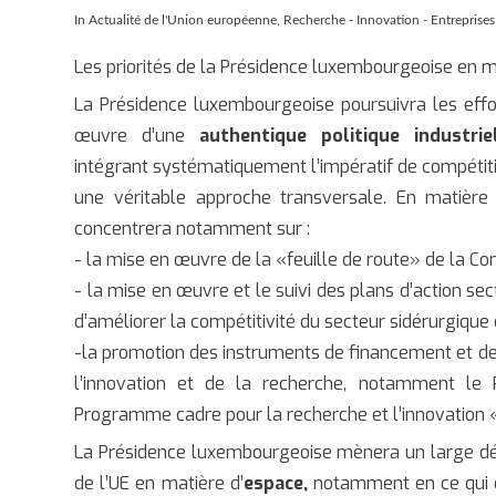
In
Actualité de l'Union européenne
,
Recherche - Innovation - Entreprises
Les priorités de la Présidence luxembourgeoise en mat
La Présidence luxembourgeoise poursuivra les eff
œuvre d’une
authentique politique industri
intégrant systématiquement l’impératif de compétiti
une véritable approche transversale. En matière 
concentrera notamment sur :
- la mise en œuvre de la «feuille de route» de la Com
- la mise en œuvre et le suivi des plans d’action secto
d’améliorer la compétitivité du secteur sidérurgique
-la promotion des instruments de financement et de 
l’innovation et de la recherche, notamment le
Programme cadre pour la recherche et l’innovation
La Présidence luxembourgeoise mènera un large débat
de l’UE en matière d’
espace,
notamment en ce qui co