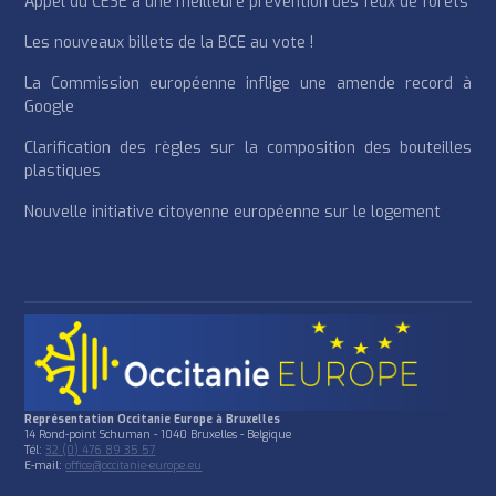
Appel du CESE à une meilleure prévention des feux de forêts
Les nouveaux billets de la BCE au vote !
La Commission européenne inflige une amende record à
Google
Clarification des règles sur la composition des bouteilles
plastiques
Nouvelle initiative citoyenne européenne sur le logement
Représentation Occitanie Europe à Bruxelles
14 Rond-point Schuman - 1040 Bruxelles - Belgique
Tél:
32 (0) 476 89 35 57
E-mail:
office@occitanie-europe.eu