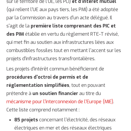
sur le territoire de l'UE, les PCI)
et d'intérêt mutuel
(qui relient l'UE aux pays tiers, les PMI) a été adoptée
par la Commission au travers d'un acte délégué. Il
s'agit de la
première liste comprenant des PIC et
des PIM
établie en vertu du règlement RTE-T révisé,
qui met fin au soutien aux infrastructures liées aux
combustibles fossiles tout en mettant l'accent sur les
projets d'infrastructures transfrontalières.
Les projets d'intérêt commun bénéficieront de
procédures d'octroi de permis et de
réglementation simplifiées
, tout en pouvant
prétendre à
un soutien financier
au titre du
mécanisme pour l'interconnexion de l'Europe (MIE)
.
Cette liste comprend notamment :
85 projets
concernant l'électricité, des réseaux
électriques en mer et des réseaux électriques