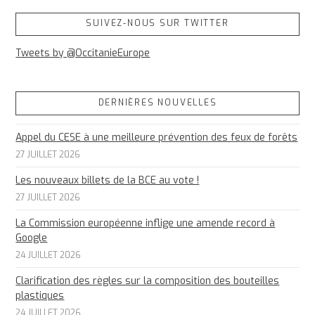
SUIVEZ-NOUS SUR TWITTER
Tweets by @OccitanieEurope
DERNIÈRES NOUVELLES
Appel du CESE à une meilleure prévention des feux de forêts
27 JUILLET 2026
Les nouveaux billets de la BCE au vote !
27 JUILLET 2026
La Commission européenne inflige une amende record à
Google
24 JUILLET 2026
Clarification des règles sur la composition des bouteilles
plastiques
24 JUILLET 2026