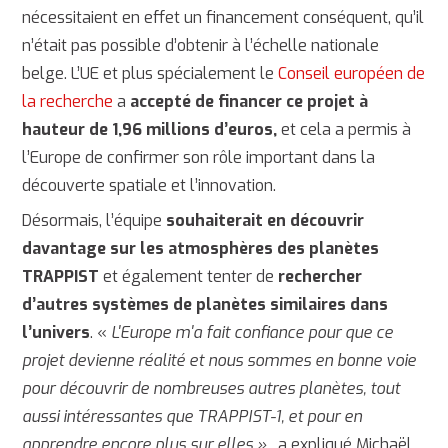
nécessitaient en effet un financement conséquent, qu’il
n’était pas possible d’obtenir à l’échelle nationale
belge. L’UE et plus spécialement le
Conseil européen de
la recherche
a
accepté de financer ce projet à
hauteur de 1,96 millions d’euros,
et cela a permis à
l’Europe de confirmer son rôle important dans la
découverte spatiale et l’innovation.
Désormais, l’équipe
souhaiterait en découvrir
davantage sur les atmosphères des planètes
TRAPPIST
et également tenter de
rechercher
d’autres systèmes de planètes similaires dans
l’univers
. «
L'Europe m'a fait confiance pour que ce
projet devienne réalité et nous sommes en bonne voie
pour découvrir de nombreuses autres planètes, tout
aussi intéressantes que TRAPPIST-1, et pour en
apprendre encore plus sur elles »,
a expliqué Michaël