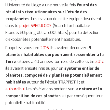
l’Université de Liège a une nouvelle fois
fourni des
résultats révolutionnaires sur l’étude des
exoplanètes
. Les travaux de cette équipe s’inscrivent
dans le
projet SPECULOOS
(Search for habitable
Planets EClipsing ULtra-cOOl Stars) pour la détection
d’exoplanètes potentiellement habitables.
Rappelez-vous : en
2016
, ils avaient découvert
3
planètes habitables qui pourraient ressembler à la
Terre
, situées à 40 années-lumière de celle-ci. En
2017
,
ils avaient ensuite mis au jour un
système entier de
planètes, composé de 7 planètes potentiellement
habitables
autour de l’étoile TRAPPIST 1 ; et
aujourd’hui
, les révélations portent sur la
nature et la
composition de ces planètes
, et par conséquent leur
potentielle habitabilité.