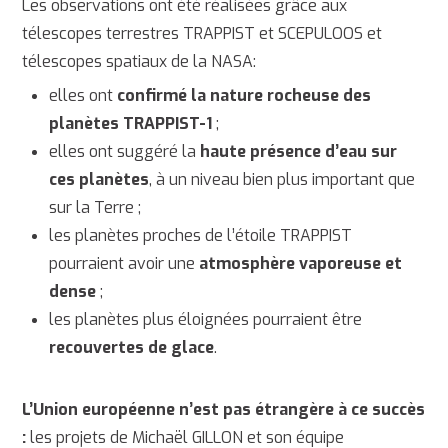
Les observations ont été réalisées grâce aux
télescopes terrestres TRAPPIST et SCEPULOOS et
télescopes spatiaux de la NASA:
elles ont
confirmé la nature rocheuse des
planètes TRAPPIST-1
;
elles ont suggéré la
haute présence d’eau sur
ces planètes
, à un niveau bien plus important que
sur la Terre ;
les planètes proches de l’étoile TRAPPIST
pourraient avoir une
atmosphère vaporeuse et
dense
;
les planètes plus éloignées pourraient être
recouvertes de glace
.
L’Union européenne n’est pas étrangère à ce succès
:
les projets de Michaël GILLON et son équipe