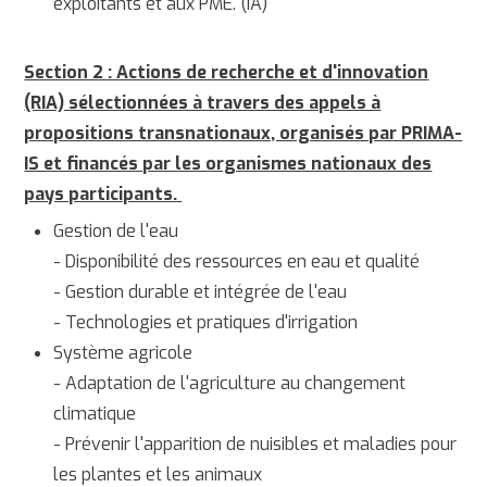
exploitants et aux PME. (IA)
Section 2 : Actions de recherche et d'innovation
(RIA) sélectionnées à travers des appels à
propositions transnationaux, organisés par PRIMA-
IS et financés par les organismes nationaux des
pays participants.
Gestion de l'eau
- Disponibilité des ressources en eau et qualité
- Gestion durable et intégrée de l'eau
- Technologies et pratiques d'irrigation
Système agricole
- Adaptation de l'agriculture au changement
climatique
- Prévenir l'apparition de nuisibles et maladies pour
les plantes et les animaux