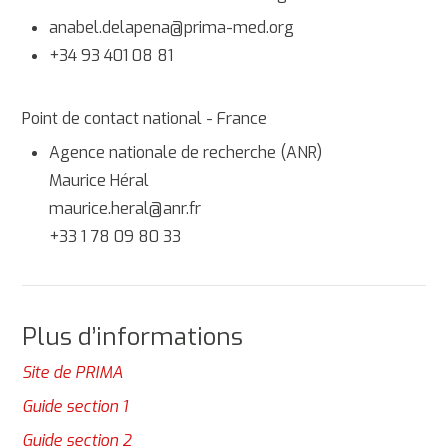
anabel.delapena@prima-med.org
+34 93 401 08 81
Point de contact national - France
Agence nationale de recherche (ANR)
Maurice Héral
maurice.heral@anr.fr
+33 1 78 09 80 33
Plus d’informations
Site de PRIMA
Guide section 1
Guide section 2