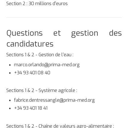
Section 2 : 30 millions d'euros
Questions et gestion des
candidatures
Sections 1 & 2 - Gestion de l'eau :
marco.orlando@prima-med.org
+34 93 401 08 40
Sections 1 & 2 - Système agricole :
fabrice.dentressangle@prima-med.org
+34 93 401 18 41
Sections 1 & 2 - Chaîne de valeurs agro-alimentaire :