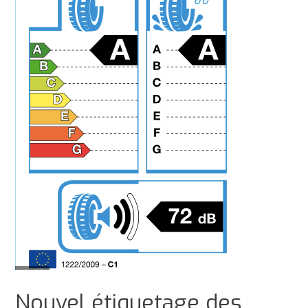
Nouvel étiquetage des