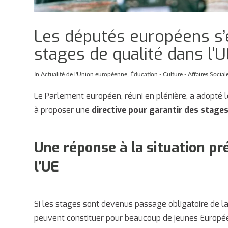
Les députés européens s
stages de qualité dans l’U
In
Actualité de l'Union européenne
,
Éducation - Culture - Affaires Social
Le Parlement européen, réuni en plénière, a adopté le
à proposer une
directive pour garantir des stages
Une réponse à la situation p
l’UE
Si les stages sont devenus passage obligatoire de la 
peuvent constituer pour beaucoup de jeunes Européen