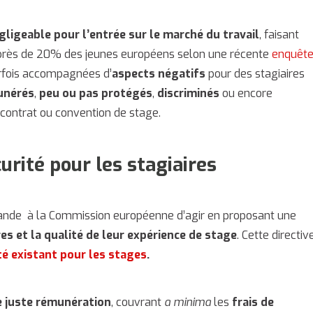
ligeable pour l’entrée sur le marché du travail
, faisant
r près de 20% des jeunes européens selon une récente
enquêt
arfois accompagnées d’
aspects négatifs
pour des stagiaires
unérés
,
peu ou pas protégés
,
discriminés
ou encore
 contrat ou convention de stage.
urité pour les stagiaires
mande à la Commission européenne d’agir en proposant une
es et la qualité de leur expérience de stage
. Cette directiv
té existant pour les stages
.
e juste rémunération
, couvrant
a minima
les
frais de