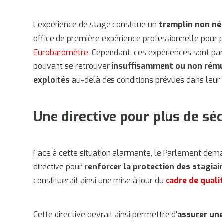
L’expérience de stage constitue un
tremplin non nég
office de première expérience professionnelle pou
Eurobaromètre
. Cependant, ces expériences sont p
pouvant se retrouver
insuffisamment ou non rém
exploités
au-delà des conditions prévues dans leur
Une directive pour plus de séc
Face à cette situation alarmante, le Parlement de
directive pour
renforcer la protection des stagiair
constituerait ainsi une mise à jour du
cadre de quali
Cette directive devrait ainsi permettre d’
assurer un