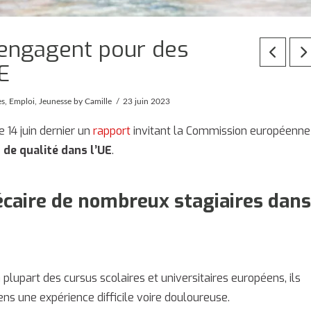
’engagent pour des
E
es
,
Emploi
,
Jeunesse
by Camille
23 juin 2023
 14 juin dernier un
rapport
invitant la Commission européenne
 de qualité dans l’UE
.
récaire de nombreux stagiaires dan
plupart des cursus scolaires et universitaires européens, ils
s une expérience difficile voire douloureuse.