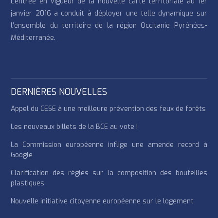
L’entrée en vigueur de la nouvelle carte territoriale au 1er
janvier 2016 a conduit à déployer une telle dynamique sur
l’ensemble du territoire de la région Occitanie Pyrénées-
Méditerranée.
DERNIÈRES NOUVELLES
Appel du CESE à une meilleure prévention des feux de forêts
Les nouveaux billets de la BCE au vote !
La Commission européenne inflige une amende record à
Google
Clarification des règles sur la composition des bouteilles
plastiques
Nouvelle initiative citoyenne européenne sur le logement