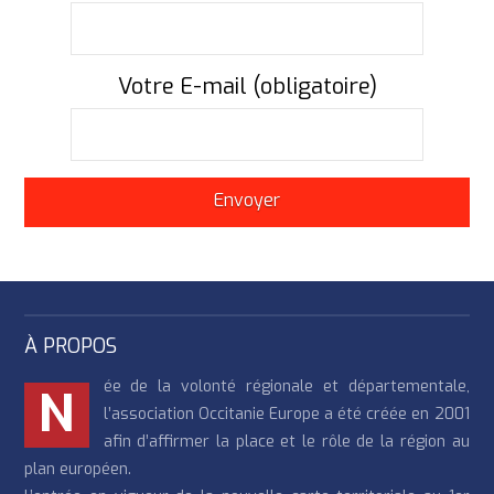
Votre E-mail (obligatoire)
À PROPOS
ée de la volonté régionale et départementale,
N
l’association Occitanie Europe a été créée en 2001
afin d’affirmer la place et le rôle de la région au
plan européen.