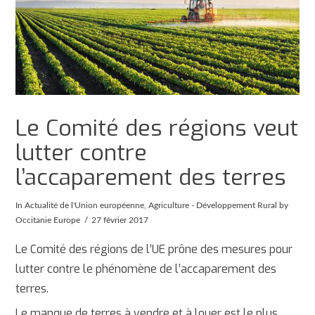
Le Comité des régions veut
lutter contre
l’accaparement des terres
In
Actualité de l'Union européenne
,
Agriculture - Développement Rural
by
Occitanie Europe
27 février 2017
Le Comité des régions de l’UE prône des mesures pour
lutter contre le phénomène de l’accaparement des
terres.
Le manque de terres à vendre et à louer est le plus