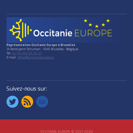
Représentation Occitanie Europe à Bruxelles
14 Rond-point Schuman - 1040 Bruxelles - Belgique
Tél:
32 (0) 476 89 35 57
E-mail:
office@occitanie-europe.eu
Suivez-nous sur:
OCCITANIE EUROPE © 2021-2026