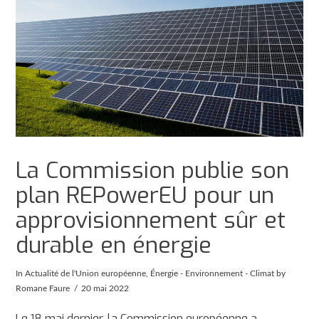
La Commission publie son
plan REPowerEU pour un
approvisionnement sûr et
durable en énergie
In
Actualité de l'Union européenne
,
Énergie - Environnement - Climat
by
Romane Faure
20 mai 2022
Le 18 mai dernier, la Commission européenne a