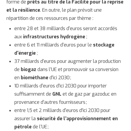
forme de
prêts au titre de la Facilité pour la reprise
et la résilience
. En outre, le plan prévoit une
répartition de ces ressources par thème :
entre 28 et 38 milliards d'euros seront accordés
aux
infrastructures hydrogène
;
entre 6 et 11 milliards d'euros pour le
stockage
d'énergie
;
37 milliards d'euros pour augmenter la production
de
biogaz
dans l’UE et promouvoir sa conversion
en
biométhane
d’ici 2030 ;
10 milliards d’euros d’ici 2030 pour importer
suffisamment de
GNL
et de gaz par gazoduc en
provenance d’autres fournisseurs ;
entre 1,5 et 2 milliards d'euros d’ici 2030 pour
assurer la
sécurité de l’approvisionnement en
pétrole
de l’UE ;