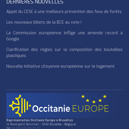
DERNIÈRES NOUVELLES
Appel du CESE à une meilleure prévention des feux de forêts
Les nouveaux billets de la BCE au vote !
La Commission européenne inflige une amende record à
Google
Clarification des règles sur la composition des bouteilles
plastiques
Nouvelle initiative citoyenne européenne sur le logement
Représentation Occitanie Europe à Bruxelles
14 Rond-point Schuman - 1040 Bruxelles - Belgique
Tél:
32 (0) 476 89 35 57