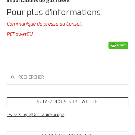
importations de gaz russe
.
Pour plus d'informations
Communiqué de presse du Conseil
REPowerEU
RECHERCHER
SUIVEZ-NOUS SUR TWITTER
Tweets by @OccitanieEurope