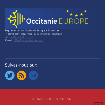
Représentation Occitanie Europe à Bruxelles
14 Rond-point Schuman - 1040 Bruxelles - Belgique
Tél:
32 (0) 476 89 35 57
E-mail:
office@occitanie-europe.eu
Suivez-nous sur:
OCCITANIE EUROPE © 2021-2026