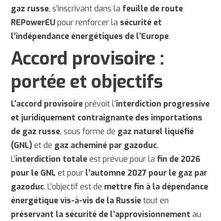
gaz russe
, s’inscrivant dans la
feuille de route
REPowerEU
pour renforcer la
sécurité et
l’indépendance énergétiques de l’Europe
.
Accord provisoire :
portée et objectifs
L'a
ccord provisoire
prévoit l'
interdiction progressive
et juridiquement contraignante des importations
de gaz russe
, sous forme de
gaz naturel liquéfié
(GNL)
et de
gaz acheminé par gazoduc
.
L’
interdiction totale
est prévue pour la
fin de 2026
pour le GNL
et pour
l’automne 2027 pour le gaz par
gazoduc
. L’objectif est de
mettre fin à la dépendance
énergétique vis-à-vis de la Russie
tout en
préservant la sécurité de l’approvisionnement
au