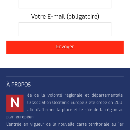
Votre E-mail (obligatoire)
À PROPOS
ée de la volonté régionale et départementale,
N
l’association Occitanie Europe a été créée en 2001
afin d’affirmer la place et le rôle de la région au
plan européen.
L’entrée en vigueur de la nouvelle carte territoriale au 1er