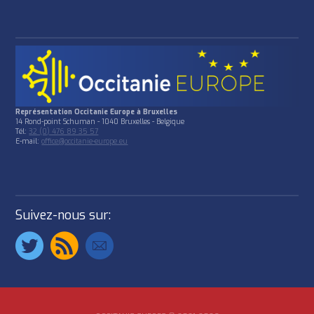
Représentation Occitanie Europe à Bruxelles
14 Rond-point Schuman - 1040 Bruxelles - Belgique
Tél:
32 (0) 476 89 35 57
E-mail:
office@occitanie-europe.eu
Suivez-nous sur: