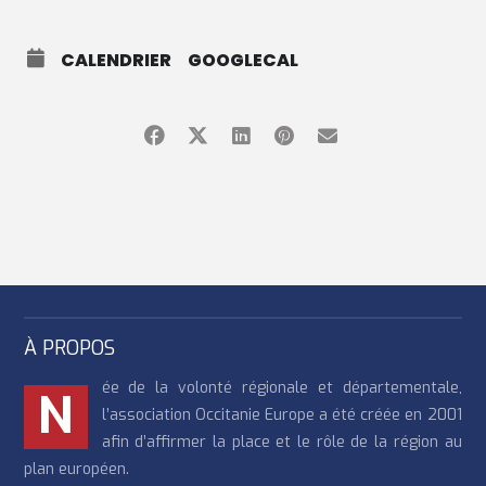
CALENDRIER
GOOGLECAL
À PROPOS
ée de la volonté régionale et départementale,
N
l’association Occitanie Europe a été créée en 2001
afin d’affirmer la place et le rôle de la région au
plan européen.