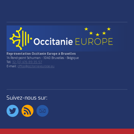
Représentation Occitanie Europe à Bruxelles
14 Rond-point Schuman - 1040 Bruxelles - Belgique
Tél:
32 (0) 476 89 35 57
E-mail:
office@occitanie-europe.eu
Suivez-nous sur: