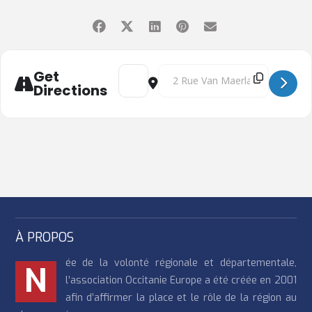
Address - Une démocratie résiliente - une s
Destination Address - Une démocrat
Get
Directions
À PROPOS
ée de la volonté régionale et départementale,
N
l’association Occitanie Europe a été créée en 2001
afin d’affirmer la place et le rôle de la région au