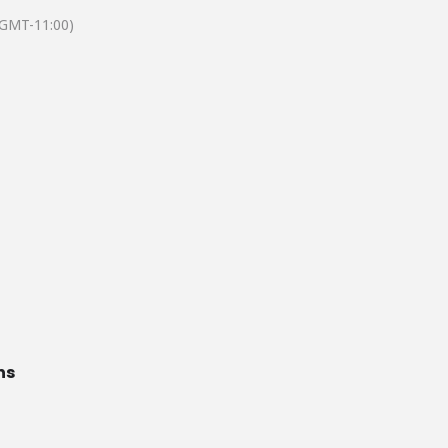
(GMT-11:00)
ns