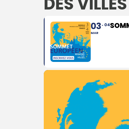
DES VILLES
03
SOMM
04
MAR