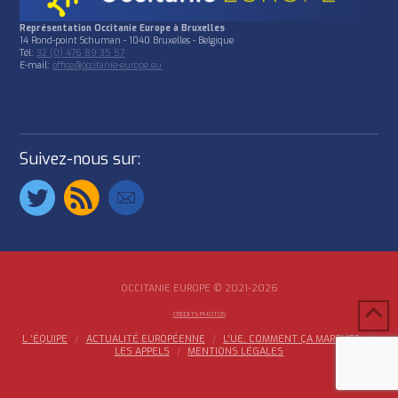
Représentation Occitanie Europe à Bruxelles
14 Rond-point Schuman - 1040 Bruxelles - Belgique
Tél:
32 (0) 476 89 35 57
E-mail:
office@occitanie-europe.eu
Suivez-nous sur:
OCCITANIE EUROPE © 2021-2026
CRÉDITS PHOTOS
L ‘ÉQUIPE
ACTUALITÉ EUROPÉENNE
L’UE, COMMENT ÇA MARCHE?
LES APPELS
MENTIONS LÉGALES