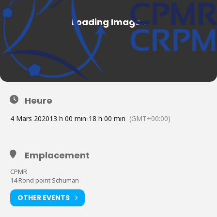
Heure
4 Mars 2020
13 h 00 min
-
18 h 00 min
(GMT+00:00)
Emplacement
CPMR
14 Rond point Schuman
OTHER EVENTS