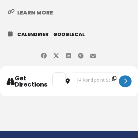
LEARN MORE
CALENDRIER
GOOGLECAL
Address - Réunion du Groupe de Travail C
Destination Address - Réunion du
Get
Directions