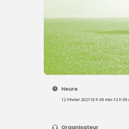
Heure
12 Février 2021
10 h 00 min
-
12 h 00
Organisateur