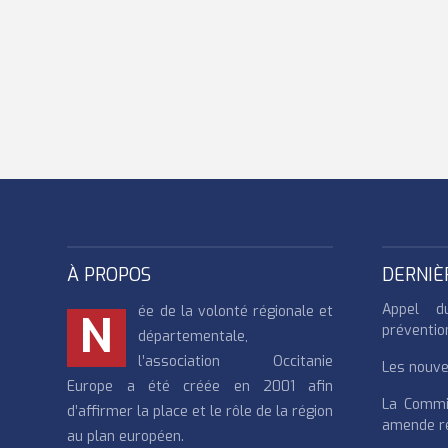
À PROPOS
DERNIÈ
Appel d
ée de la volonté régionale et
N
préventio
départementale,
l’association Occitanie
Les nouvea
Europe a été créée en 2001 afin
La Commi
d’affirmer la place et le rôle de la région
amende re
au plan européen.