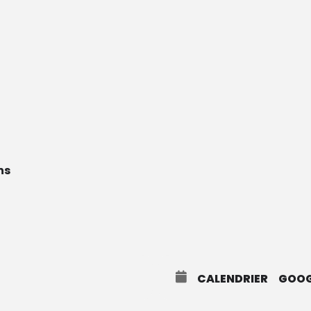
ns
CALENDRIER
GOOG