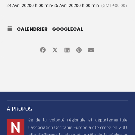
24 Avril 2020
0 h 00 min
-
26 Avril 2020
0 h 00 min
(GMT+00:00)
CALENDRIER
GOOGLECAL
À PROPOS
ée de la volonté régionale et départementale,
N
l’association Occitanie Europe a été créée en 2001