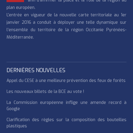
afin d’affirmer la place et le rôle de la région au
plan européen.
L’entrée en vigueur de la nouvelle carte territoriale au 1er
janvier 2016 a conduit à déployer une telle dynamique sur
l’ensemble du territoire de la région Occitanie Pyrénées-
Méditerranée.
DERNIÈRES NOUVELLES
Appel du CESE à une meilleure prévention des feux de forêts
Les nouveaux billets de la BCE au vote !
La Commission européenne inflige une amende record à
Google
Clarification des règles sur la composition des bouteilles
plastiques