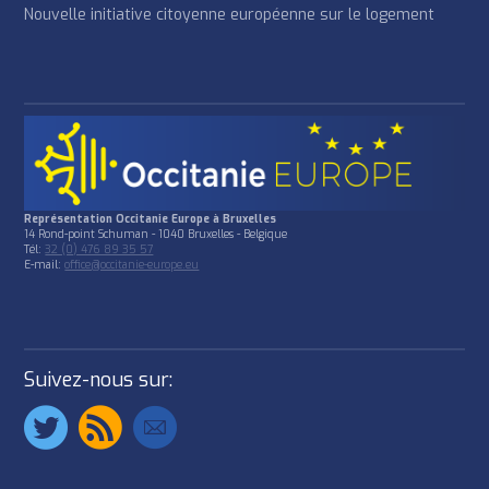
Nouvelle initiative citoyenne européenne sur le logement
Représentation Occitanie Europe à Bruxelles
14 Rond-point Schuman - 1040 Bruxelles - Belgique
Tél:
32 (0) 476 89 35 57
E-mail:
office@occitanie-europe.eu
Suivez-nous sur: