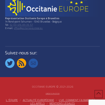
Représentation Occitanie Europe à Bruxelles
14 Rond-point Schuman - 1040 Bruxelles - Belgique
Tél:
32 (0) 476 89 35 57
E-mail:
office@occitanie-europe.eu
Suivez-nous sur:
OCCITANIE EUROPE © 2021-2026
CRÉDITS PHOTOS
L ‘ÉQUIPE
ACTUALITÉ EUROPÉENNE
L’UE, COMMENT ÇA MARCHE?
LES APPELS
MENTIONS LÉGALES