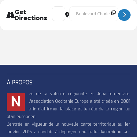
Address - Le rôle de la bioéconomie dans 
Destination Address - Le rôle de
Get
Directions
À PROPOS
ée de la volonté régionale et départementale,
N
l’association Occitanie Europe a été créée en 2001
afin d’affirmer la place et le rôle de la région au
plan européen.
L’entrée en vigueur de la nouvelle carte territoriale au 1er
janvier 2016 a conduit à déployer une telle dynamique sur