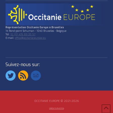
Représentation Occitanie Europe à Bruxelles
14 Rond-point Schuman - 1040 Bruxelles - Belgique
Tél:
32 (0) 476 89 35 57
E-mail:
office@occitanie-europe.eu
Suivez-nous sur:
OCCITANIE EUROPE © 2021-2026
CRÉDITS PHOTOS