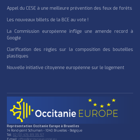
Appel du CESE à une meilleure prévention des feux de forêts
Les nouveaux billets de la BCE au vote !
La Commission européenne inflige une amende record à
Google
Clarification des règles sur la composition des bouteilles
plastiques
Nouvelle initiative citoyenne européenne sur le logement
Représentation Occitanie Europe à Bruxelles
14 Rond-point Schuman - 1040 Bruxelles - Belgique
Tél:
32 (0) 476 89 35 57
E-mail:
office@occitanie-europe.eu