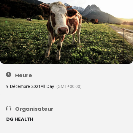
Heure
9 Décembre 2021
All Day
(GMT+00:00)
Organisateur
DG HEALTH