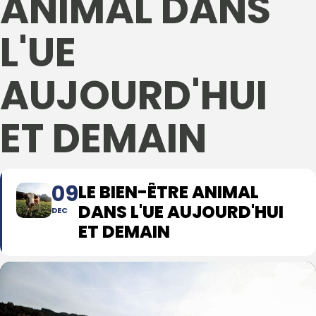
ANIMAL DANS
L'UE
AUJOURD'HUI
ET DEMAIN
09
LE BIEN-ÊTRE ANIMAL
DANS L'UE AUJOURD'HUI
DEC
ET DEMAIN