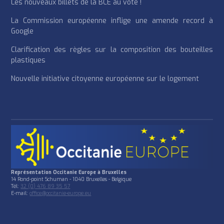
Les nouveaux billets de la BCE au vote !
La Commission européenne inflige une amende record à
Google
Clarification des règles sur la composition des bouteilles
plastiques
Nouvelle initiative citoyenne européenne sur le logement
Représentation Occitanie Europe à Bruxelles
14 Rond-point Schuman - 1040 Bruxelles - Belgique
Tél:
32 (0) 476 89 35 57
E-mail:
office@occitanie-europe.eu