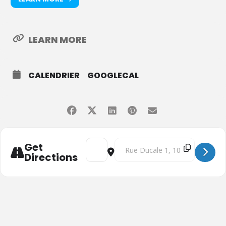
LEARN MORE
CALENDRIER
GOOGLECAL
Address - Forum Océan Numérique 2024 
Destination Address - Forum Océ
Get
Directions