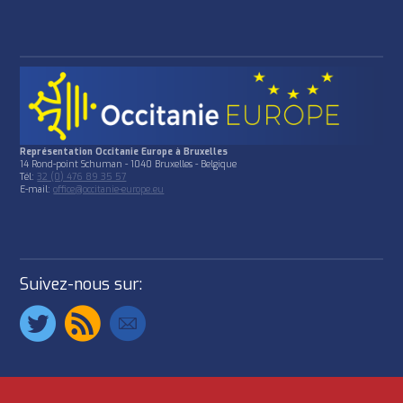
Représentation Occitanie Europe à Bruxelles
14 Rond-point Schuman - 1040 Bruxelles - Belgique
Tél:
32 (0) 476 89 35 57
E-mail:
office@occitanie-europe.eu
Suivez-nous sur: