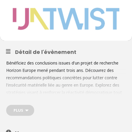
Détail de l'évènement
Bénéficiez des conclusions issues d'un projet de recherche
Horizon Europe mené pendant trois ans. Découvrez des
recommandations politiques concrètes pour lutter contre
l'insécurité matérielle liée au genre en Europe. Explorez des
stratégies visant à renforcer la réactivité démocratique tout
en prévenant les réactions négatives liées au genre. Engagez-
vous directement auprès des décideurs politiques, des
PLUS
chercheurs et des acteurs institutionnels pour trouver des
solutions européennes concrètes. Le manuel transforme la
recherche en actions pratiques au niveau européen. Il fournit :