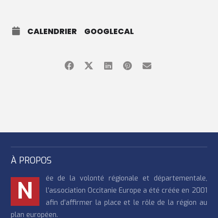
CALENDRIER
GOOGLECAL
À PROPOS
ée de la volonté régionale et départementale,
N
l’association Occitanie Europe a été créée en 2001
afin d’affirmer la place et le rôle de la région au
plan européen.