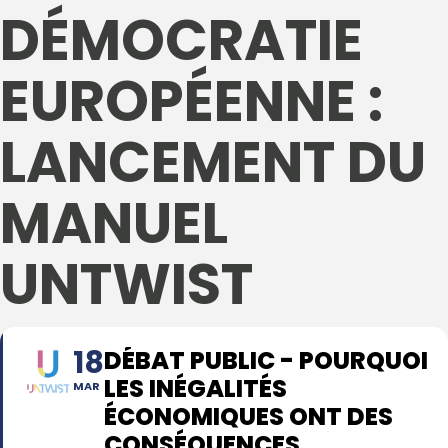
DÉMOCRATIE
EUROPÉENNE :
LANCEMENT DU
MANUEL
UNTWIST
18
DÉBAT PUBLIC - POURQUOI
LES INÉGALITÉS
MAR
ÉCONOMIQUES ONT DES
CONSÉQUENCES