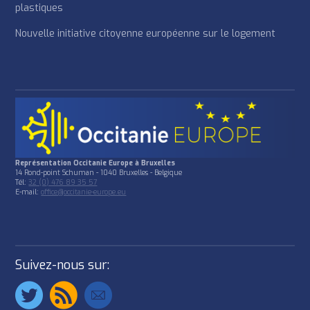
plastiques
Nouvelle initiative citoyenne européenne sur le logement
Représentation Occitanie Europe à Bruxelles
14 Rond-point Schuman - 1040 Bruxelles - Belgique
Tél:
32 (0) 476 89 35 57
E-mail:
office@occitanie-europe.eu
Suivez-nous sur: