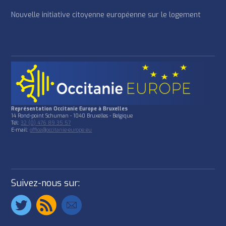
Nouvelle initiative citoyenne européenne sur le logement
Représentation Occitanie Europe à Bruxelles
14 Rond-point Schuman - 1040 Bruxelles - Belgique
Tél:
32 (0) 476 89 35 57
E-mail:
office@occitanie-europe.eu
Suivez-nous sur: