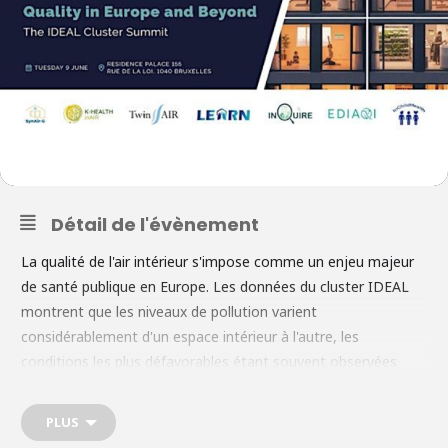
Détail de l'évènement
La qualité de l'air intérieur s'impose comme un enjeu majeur
de santé publique en Europe. Les données du cluster IDEAL
montrent que les niveaux de pollution varient
considérablement d'un espace intérieur à l'autre, les
conditions les plus défavorables étant souvent observées
dans les écoles, les maisons de retraite et autres
environnements fréquentés par les populations vulnérables.
PLUS
De plus en plus d'études établissent un lien entre les polluants