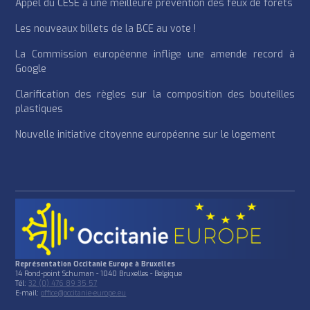
Appel du CESE à une meilleure prévention des feux de forêts
Les nouveaux billets de la BCE au vote !
La Commission européenne inflige une amende record à
Google
Clarification des règles sur la composition des bouteilles
plastiques
Nouvelle initiative citoyenne européenne sur le logement
Représentation Occitanie Europe à Bruxelles
14 Rond-point Schuman - 1040 Bruxelles - Belgique
Tél:
32 (0) 476 89 35 57
E-mail:
office@occitanie-europe.eu