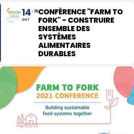
14
CONFÉRENCE "FARM TO
15
FORK" - CONSTRUIRE
OCT
ENSEMBLE DES
SYSTÈMES
ALIMENTAIRES
DURABLES