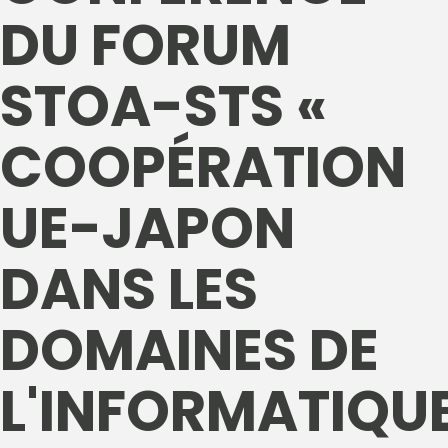
DU FORUM
STOA-STS «
COOPÉRATION
UE-JAPON
DANS LES
DOMAINES DE
L'INFORMATIQU