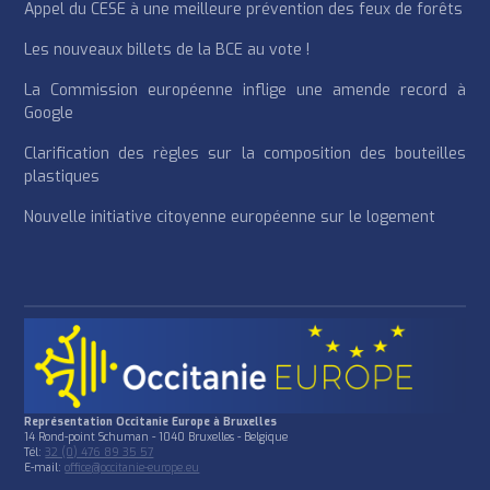
Appel du CESE à une meilleure prévention des feux de forêts
Les nouveaux billets de la BCE au vote !
La Commission européenne inflige une amende record à
Google
Clarification des règles sur la composition des bouteilles
plastiques
Nouvelle initiative citoyenne européenne sur le logement
Représentation Occitanie Europe à Bruxelles
14 Rond-point Schuman - 1040 Bruxelles - Belgique
Tél:
32 (0) 476 89 35 57
E-mail:
office@occitanie-europe.eu