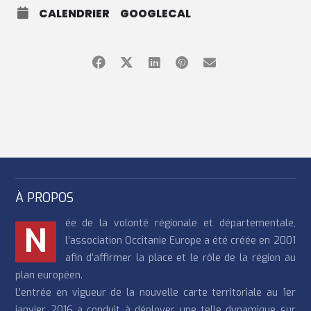
CALENDRIER
GOOGLECAL
À PROPOS
ée de la volonté régionale et départementale,
N
l’association Occitanie Europe a été créée en 2001
afin d’affirmer la place et le rôle de la région au
plan européen.
L’entrée en vigueur de la nouvelle carte territoriale au 1er
janvier 2016 a conduit à déployer une telle dynamique sur