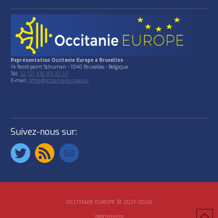
Représentation Occitanie Europe à Bruxelles
14 Rond-point Schuman - 1040 Bruxelles - Belgique
Tél:
32 (0) 476 89 35 57
E-mail:
office@occitanie-europe.eu
Suivez-nous sur:
OCCITANIE EUROPE © 2021-2026
CRÉDITS PHOTOS