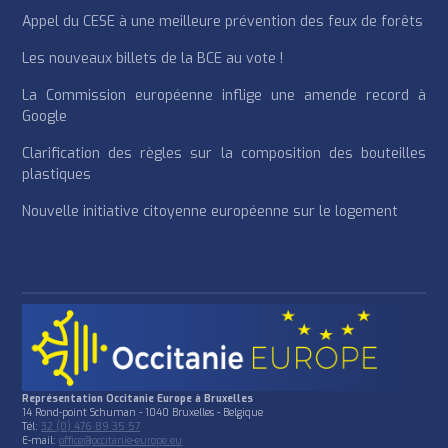
Appel du CESE à une meilleure prévention des feux de forêts
Les nouveaux billets de la BCE au vote !
La Commission européenne inflige une amende record à
Google
Clarification des règles sur la composition des bouteilles
plastiques
Nouvelle initiative citoyenne européenne sur le logement
Représentation Occitanie Europe à Bruxelles
14 Rond-point Schuman - 1040 Bruxelles - Belgique
Tél:
32 (0) 476 89 35 57
E-mail:
office@occitanie-europe.eu