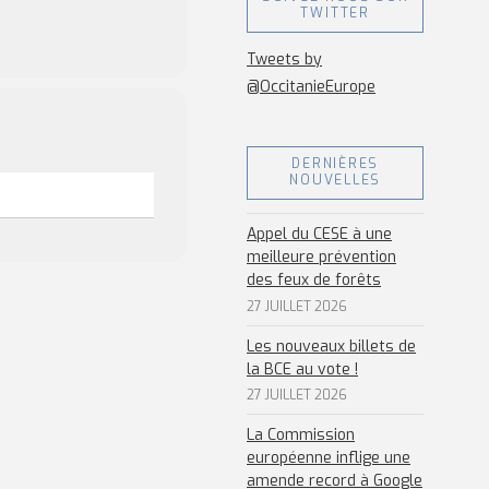
TWITTER
Tweets by
@OccitanieEurope
DERNIÈRES
NOUVELLES
Appel du CESE à une
meilleure prévention
des feux de forêts
27 JUILLET 2026
Les nouveaux billets de
la BCE au vote !
27 JUILLET 2026
La Commission
européenne inflige une
amende record à Google