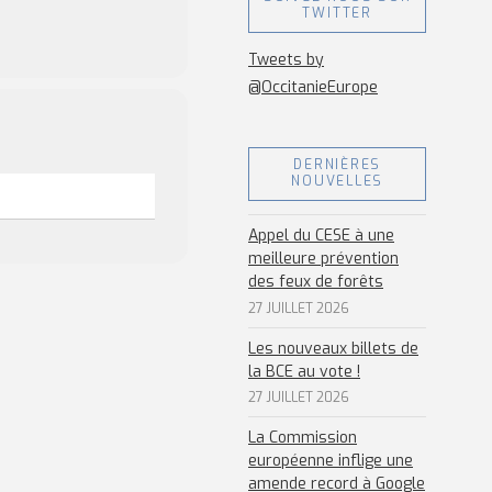
TWITTER
Tweets by
@OccitanieEurope
DERNIÈRES
NOUVELLES
Appel du CESE à une
meilleure prévention
des feux de forêts
27 JUILLET 2026
Les nouveaux billets de
la BCE au vote !
27 JUILLET 2026
La Commission
européenne inflige une
amende record à Google